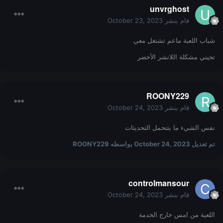
unvrghost
قام بنشر
October 23, 2023
شباب اللعبة ماعم تشتغل معي
تجيني مشكلة اللانشر الأخضر
ROONY229
قام بنشر
October 24, 2023
نفس الشيء ما بتتحمل التحديثات
تم تعديل
October 24, 2023
بواسطه ROONY229
controlmansour
قام بنشر
October 24, 2023
اللعبة من امس خارج الخدمة