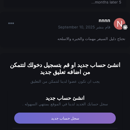
5 months later...
nnnn
قام بنشر
September 10, 2025
نحتاج دليل السيفر مهمات والخبره والاسلحه
انشئ حساب جديد او قم بتسجيل دخولك لتتمكن
من اضافه تعليق جديد
يجب ان تكون عضوا لدينا لتتمكن من التعليق
انشئ حساب جديد
سجل حسابك الجديد لدينا في الموقع بمنتهي السهوله .
سجل حساب جديد